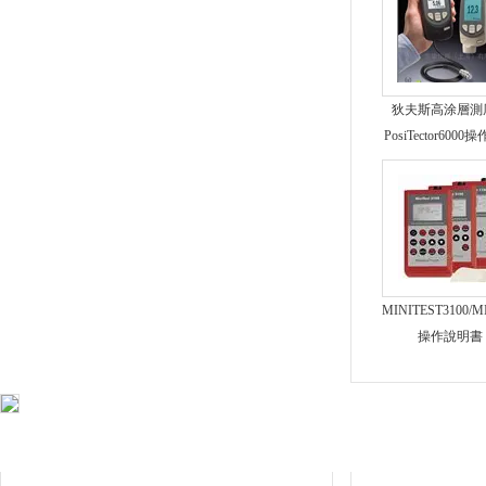
狄夫斯高涂層測
PosiTector600
MINITEST3100/M
操作說明書
技術支持
企業動態