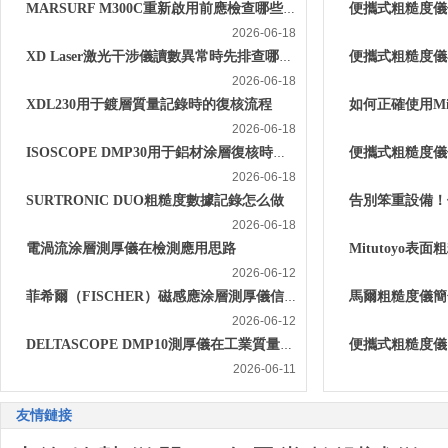
MARSURF M300C重新啟用前應檢查哪些粗糙度檢測條件
2026-06-18
XD Laser激光干涉儀讀數異常時先排查哪些現場條件
2026-06-18
XDL230用于鍍層質量記錄時的復核流程
2026-06-18
ISOSCOPE DMP30用于鋁材涂層復核時的取點安排
2026-06-18
SURTRONIC DUO粗糙度數據記錄怎么做
2026-06-18
電渦流涂層測厚儀在檢測應用思路
2026-06-12
菲希爾（FISCHER）磁感應涂層測厚儀信息
2026-06-12
DELTASCOPE DMP10測厚儀在工業質量控制的用途
2026-06-11
友情鏈接