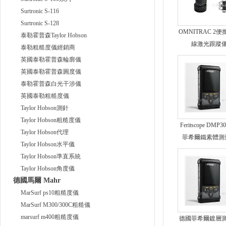
Surtronic S-116
Surtronic S-128
OMNITRAC 2
泰勒霍普森Taylor Hobson
線激光跟蹤
泰勒粗糙度儀經銷商
更多
英國泰勒霍普森輪廓儀
英國泰勒霍普森圓度儀
泰勒霍普森白光干涉儀
英國泰勒粗糙度儀
Taylor Hobson測針
Taylor Hobson粗糙度儀
Feritscope DMP
Taylor Hobson代理
菲希爾鐵素體測
Taylor Hobson水平儀
DMP30新款
更多
Taylor Hobson準直系統
Taylor Hobson角度儀
德國馬爾 Mahr
MarSurf ps10粗糙度儀
更多
MarSurf M300/300C粗糙儀
marsurf m400粗糙度儀
德國菲希爾鍍層