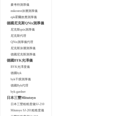
麥考特測厚儀
mikrotest涂層測厚儀
epk霍爾效應測厚儀
德國尼克斯QNix測厚儀
尼克斯qnix測厚儀
尼克斯代理
QNix測厚儀代理
尼克斯涂層測厚儀
德國尼克斯測厚儀
德國BYK光澤儀
BYK光澤度儀
德國byk
byk干膜測厚儀
德國Byk代理
byk-gardner
日本三豐Mitutoyo
日本三豐粗糙度儀SJ-210
Mitutoyo SJ-201粗糙度儀