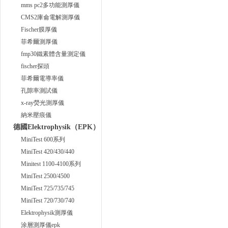
mms pc2多功能測厚儀
CMS2庫侖電解測厚儀
Fischer膜厚儀
菲希爾測厚儀
fmp30鐵素體含量測定儀
fischer探頭
菲希爾電導率儀
孔隙率測試儀
x-ray熒光測厚儀
納米壓痕儀
德國Elektrophysik（EPK）
MiniTest 600系列
MiniTest 420/430/440
Minitest 1100-4100系列
MiniTest 2500/4500
MiniTest 725/735/745
MiniTest 720/730/740
Elektrophysik測厚儀
涂層測厚儀epk