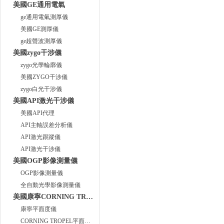
美國GE通用電氣
ge通用電氣測厚儀
美國GE測厚儀
ge超聲波測厚儀
美國zygo干涉儀
zygo光學輪廓儀
美國ZYGO干涉儀
zygo白光干涉儀
美國API激光干涉儀
美國API代理
API主軸誤差分析儀
API激光跟蹤儀
API激光干涉儀
美國OGP影像測量儀
OGP影像測量儀
全自動光學影像測量儀
美國康寧CORNING TROPEL
康寧平面度儀
CORNING TROPEL平面度儀