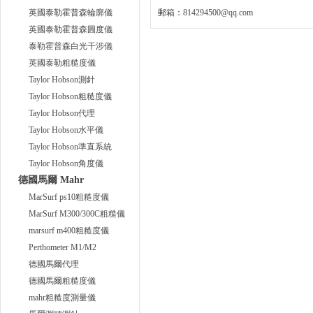
英國泰勒霍普森輪廓儀
郵箱：
814294500@qq.com
英國泰勒霍普森圓度儀
泰勒霍普森白光干涉儀
英國泰勒粗糙度儀
Taylor Hobson測針
Taylor Hobson粗糙度儀
Taylor Hobson代理
Taylor Hobson水平儀
Taylor Hobson準直系統
Taylor Hobson角度儀
德國馬爾 Mahr
MarSurf ps10粗糙度儀
MarSurf M300/300C粗糙儀
marsurf m400粗糙度儀
Perthometer M1/M2
德國馬爾代理
德國馬爾粗糙度儀
mahr粗糙度測量儀