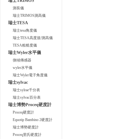
瑞士TRIMOS
測長儀
瑞士TRIMOS測高儀
瑞士TESA
瑞士tesa角度儀
瑞士TESA高度規/測高儀
TESA粗糙度儀
瑞士Wyler水平儀
側傾傳感器
wyler水平儀
瑞士Wyler電子角度儀
瑞士sylvac
瑞士sylrae千分表
瑞士sylvac百分表
瑞士博勢Proceq硬度計
Proceq硬度計
Equotip Bambino 2硬度計
瑞士博勢硬度計
Proceq里氏硬度計