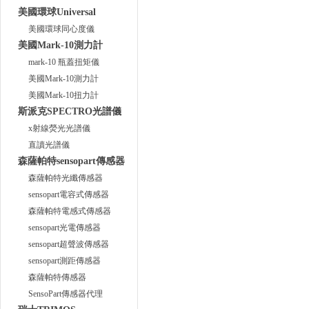
美國環球Universal
美國環球同心度儀
美國Mark-10測力計
mark-10 瓶蓋扭矩儀
美國Mark-10測力計
美國Mark-10扭力計
斯派克SPECTRO光譜儀
x射線熒光光譜儀
直讀光譜儀
森薩帕特sensopart傳感器
森薩帕特光纖傳感器
sensopart電容式傳感器
森薩帕特電感式傳感器
sensopart光電傳感器
sensopart超聲波傳感器
sensopart測距傳感器
森薩帕特傳感器
SensoPart傳感器代理